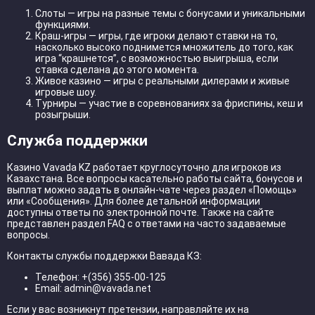
Слоты — игры на разные темы с бонусами и уникальными
функциями.
Краш-игры — игры, где игроки делают ставки на то,
насколько высоко поднимется множитель до того, как
игра “крашнется”, с возможностью выигрыша, если
ставка сделана до этого момента.
Живое казино — игры с реальными дилерами и живые
игровые шоу.
Турниры — участие в соревнованиях за фриспины, кеш и
розыгрыши.
Служба поддержки
Казино Vavada KZ работает круглосуточно для игроков из
Казахстана. Все вопросы касательно работы сайта, бонусов и
выплат можно задать в онлайн-чате через раздел «Помощь»
или «Сообщения». Для более детальной информации
доступны ответы по электронной почте. Также на сайте
представлен раздел FAQ с ответами на часто задаваемые
вопросы.
Контакты службы поддержки Вавада КЗ:
Телефон: +(356) 355-00-125
Email:
admin@vavada.net
Если у вас возникнут претензии, направляйте их на