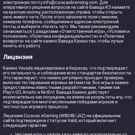
электронную почту
info@curacaolicensing.com
. Для
оперативного решения вопросов на сайте Вавада КЗ нажмите
на красную кнопку, расположенную справа, чтобы открыть
окно живого чата. После этого заполните поля с именем,
номером телефона, сообщением и адресом электронной
почты, и выберите «Начать чат». Мы также рекомендуем
ознакомиться с разделами «Ответственная игра», «Условия и
положения», «Политика конфиденциальности» и «Политика
возврата» на сайте казино Вавада Казахстан, чтобы лучше
понять его работу.
Лицензия
Казино Vavada лицензировано в Кюрасао, что подтверждает
его легальность и соблюдение всех стандартов безопасности.
Это гарантирует, что казино регулярно проходит проверки,
включая тестирование игровых автоматов. Все игры в казино
предоставлены известными разработчиками, такими как
Play’n GO, Amatic и NetEnt. Вавада Казино действует
исключительно как посредник, не влияя на результаты игр, что
подтверждается многочисленными победами игроков и
честностью игрового процесса.
Лицензия Curacao eGaming (№8048/JAZ) на официальном
сайте подтверждена статусом Valid, который включает
следующие гарантии:
Честная игра — результаты зависят исключительно от