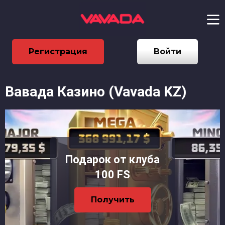
Регистрация
Войти
Вавада Казино (Vavada KZ)
Подарок от клуба
100 FS
Получить